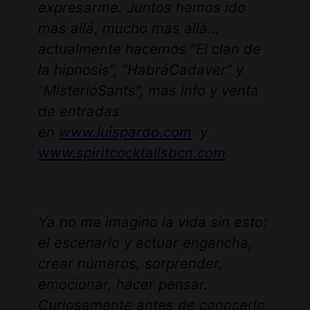
expresarme. Juntos hemos ido
mas allá, mucho mas allá…
actualmente hacemos “El clan de
la hipnosis”, “HabráCadaver” y
“MisterioSants”, mas info y venta
de entradas
en
www.luispardo.com
y
www.spiritcocktailsbcn.com
Ya no me imagino la vida sin esto:
el escenario y actuar engancha,
crear números, sorprender,
emocionar, hacer pensar.
Curiosamente antes de conocerlo