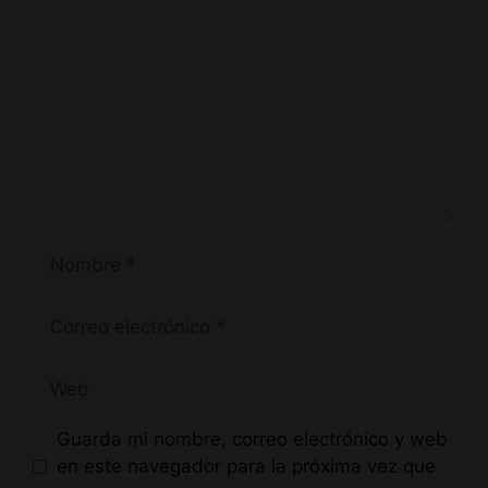
Nombre
Correo
electrónico
Web
Guarda mi nombre, correo electrónico y web
en este navegador para la próxima vez que