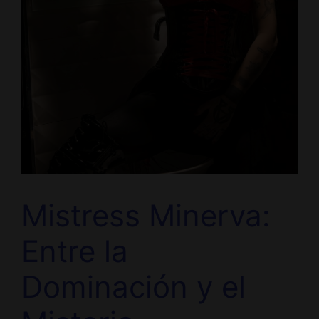
Mistress Minerva:
Entre la
Dominación y el