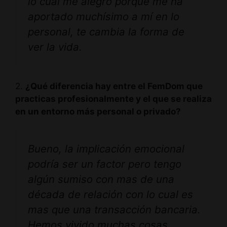
lo cual me alegro porque me ha
aportado muchísimo a mí en lo
personal, te cambia la forma de
ver la vida.
2.
¿Qué diferencia hay entre el FemDom que
practicas profesionalmente y el que se realiza
en un entorno más personal o privado?
Bueno, la implicación emocional
podría ser un factor pero tengo
algún sumiso con mas de una
década de relación con lo cual es
mas que una transacción bancaria.
Hemos vivido muchas cosas,