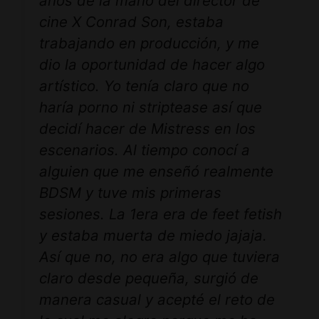
años de la mano del director de
cine X Conrad Son, estaba
trabajando en producción, y me
dio la oportunidad de hacer algo
artístico. Yo tenía claro que no
haría porno ni striptease así que
decidí hacer de Mistress en los
escenarios. Al tiempo conocí a
alguien que me enseñó realmente
BDSM y tuve mis primeras
sesiones. La 1era era de feet fetish
y estaba muerta de miedo jajaja.
Así que no, no era algo que tuviera
claro desde pequeña, surgió de
manera casual y acepté el reto de