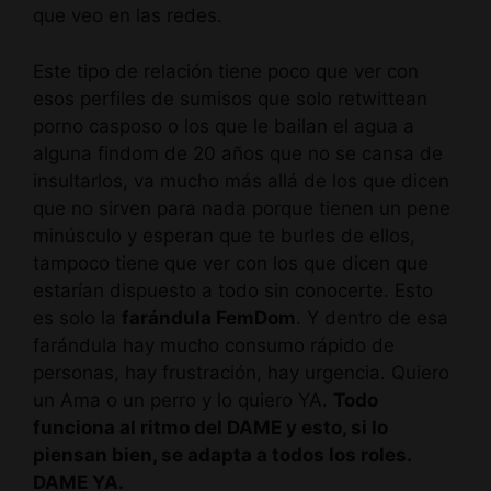
que veo en las redes.
Este tipo de relación tiene poco que ver con
esos perfiles de sumisos que solo retwittean
porno casposo o los que le bailan el agua a
alguna findom de 20 años que no se cansa de
insultarlos, va mucho más allá de los que dicen
que no sirven para nada porque tienen un pene
minúsculo y esperan que te burles de ellos,
tampoco tiene que ver con los que dicen que
estarían dispuesto a todo sin conocerte. Esto
es solo la
farándula FemDom
. Y dentro de esa
farándula hay mucho consumo rápido de
personas, hay frustración, hay urgencia. Quiero
un Ama o un perro y lo quiero YA.
Todo
funciona al ritmo del DAME y esto, si lo
piensan bien, se adapta a todos los roles.
DAME YA.