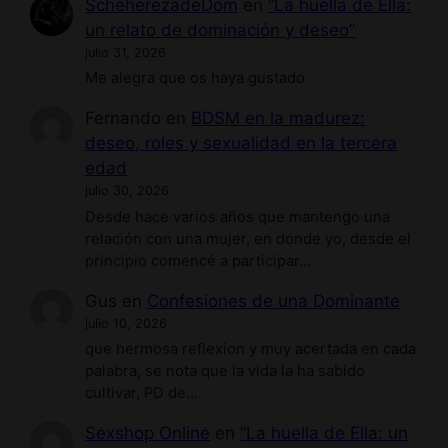
ScheherezadeDom
en
“La huella de Ella:
un relato de dominación y deseo”
julio 31, 2026
Me alegra que os haya gustado
Fernando
en
BDSM en la madurez:
deseo, roles y sexualidad en la tercera
edad
julio 30, 2026
Desde hace varios años que mantengo una
relación con una mujer, en donde yo, desde el
principio comencé a participar…
Gus
en
Confesiones de una Dominante
julio 10, 2026
que hermosa reflexion y muy acertada en cada
palabra, se nota que la vida la ha sabido
cultivar, PD de…
Sexshop Online
en
“La huella de Ella: un