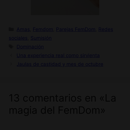
Categorías
Amas
,
Femdom
,
Parejas FemDom
,
Redes
sociales
,
Sumisión
Etiquetas
Dominación
Una experiencia real como sirvienta
Jaulas de castidad y mes de octubre
13 comentarios en «La
magia del FemDom»