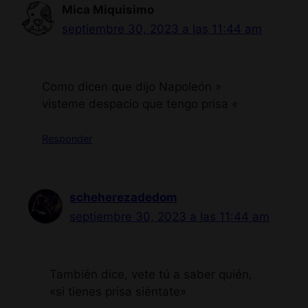
Mica Miquisimo
septiembre 30, 2023 a las 11:44 am
Como dicen que dijo Napoleón »
visteme despacio que tengo prisa «
Responder
scheherezadedom
septiembre 30, 2023 a las 11:44 am
También dice, vete tú a saber quién,
«si tienes prisa siéntate»