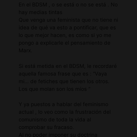
En el BDSM , o se está o no se está . No
hay medias tintas
Que venga una feminista que no tiene ni
idea de qué va esto a pontificar, que es
lo que mejor hacen, es como si yo me
pongo a explicarle el pensamiento de
Marx.
Si está metida en el BDSM, le recordaré
aquella famosa frase que es : “Vaya
mi… de fetiches que tienen los otros.
Los que molan son los míos “
Y ya puestos a hablar del feminismo
actual , lo veo como la frustración del
comunismo de toda la vida al
comprobar su fracaso.
Al no poder imponer su doctrina