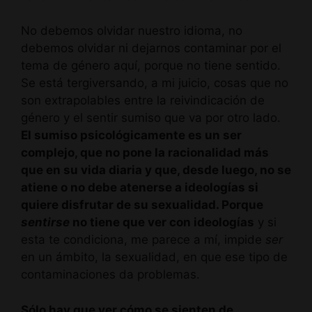
No debemos olvidar nuestro idioma, no
debemos olvidar ni dejarnos contaminar por el
tema de género aquí, porque no tiene sentido.
Se está tergiversando, a mi juicio, cosas que no
son extrapolables entre la reivindicación de
género y el sentir sumiso que va por otro lado.
El sumiso psicológicamente es un ser
complejo, que no pone la racionalidad más
que en su vida diaria y que, desde luego, no se
atiene o no debe atenerse a ideologías si
quiere disfrutar de su sexualidad. Porque
sentirse
no tiene que ver con ideologías
y si
esta te condiciona, me parece a mí, impide
ser
en un ámbito, la sexualidad, en que ese tipo de
contaminaciones da problemas.
Sólo hay que ver cómo se sienten de