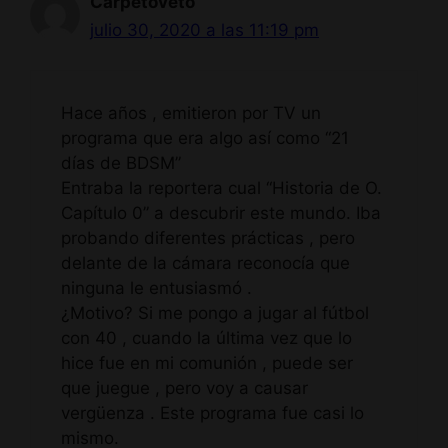
Carpetoveto
julio 30, 2020 a las 11:19 pm
Hace años , emitieron por TV un
programa que era algo así como “21
días de BDSM”
Entraba la reportera cual “Historia de O.
Capítulo 0” a descubrir este mundo. Iba
probando diferentes prácticas , pero
delante de la cámara reconocía que
ninguna le entusiasmó .
¿Motivo? Si me pongo a jugar al fútbol
con 40 , cuando la última vez que lo
hice fue en mi comunión , puede ser
que juegue , pero voy a causar
vergüenza . Este programa fue casi lo
mismo.