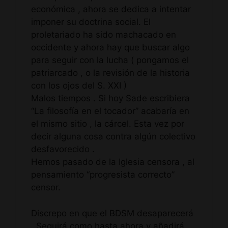
económica , ahora se dedica a intentar
imponer su doctrina social. El
proletariado ha sido machacado en
occidente y ahora hay que buscar algo
para seguir con la lucha ( pongamos el
patriarcado , o la revisión de la historia
con los ojos del S. XXI )
Malos tiempos . Si hoy Sade escribiera
“La filosofía en el tocador” acabaría en
el mismo sitio , la cárcel. Esta vez por
decir alguna cosa contra algún colectivo
desfavorecido .
Hemos pasado de la Iglesia censora , al
pensamiento “progresista correcto”
censor.
Discrepo en que el BDSM desaparecerá
. Seguirá como hasta ahora y añadirá