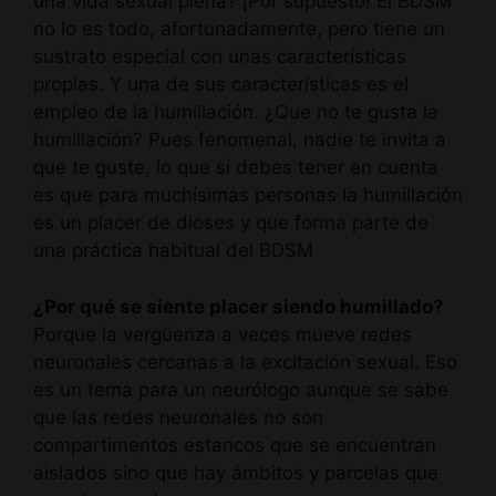
una vida sexual plena? ¡Por supuesto! El BDSM
no lo es todo, afortunadamente, pero tiene un
sustrato especial con unas características
propias. Y una de sus características es el
empleo de la humillación. ¿Que no te gusta la
humillación? Pues fenomenal, nadie te invita a
que te guste, lo que sí debes tener en cuenta
es que para muchísimas personas la humillación
es un placer de dioses y que forma parte de
una práctica habitual del BDSM
¿Por qué se siente placer siendo humillado?
Porque la vergüenza a veces mueve redes
neuronales cercanas a la excitación sexual. Eso
es un tema para un neurólogo aunque se sabe
que las redes neuronales no son
compartimentos estancos que se encuentran
aislados sino que hay ámbitos y parcelas que