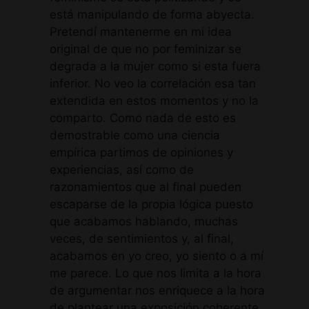
está manipulando de forma abyecta.
Pretendí mantenerme en mi idea
original de que no por feminizar se
degrada a la mujer como si esta fuera
inferior. No veo la correlación esa tan
extendida en estos momentos y no la
comparto. Como nada de esto es
demostrable como una ciencia
empírica partimos de opiniones y
experiencias, así como de
razonamientos que al final pueden
escaparse de la propia lógica puesto
que acabamos hablando, muchas
veces, de sentimientos y, al final,
acabamos en yo creo, yo siento o a mí
me parece. Lo que nos limita a la hora
de argumentar nos enriquece a la hora
de plantear una exposición coherente.