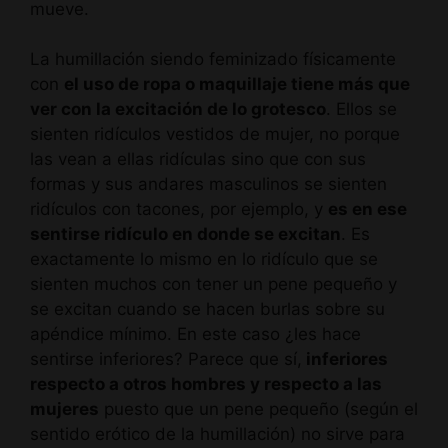
mueve.
La humillación siendo feminizado físicamente
con
el uso de ropa o maquillaje tiene más que
ver con la excitación de lo grotesco
. Ellos se
sienten ridículos vestidos de mujer, no porque
las vean a ellas ridículas sino que con sus
formas y sus andares masculinos se sienten
ridículos con tacones, por ejemplo, y
es en ese
sentirse ridículo en donde se excitan
. Es
exactamente lo mismo en lo ridículo que se
sienten muchos con tener un pene pequeño y
se excitan cuando se hacen burlas sobre su
apéndice mínimo. En este caso ¿les hace
sentirse inferiores? Parece que sí,
inferiores
respecto a otros hombres y respecto a las
mujeres
puesto que un pene pequeño (según el
sentido erótico de la humillación) no sirve para