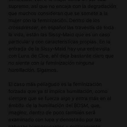
supremo, así que no encaja con la degradación
que muchos consideran que se somete a la
mujer con la feminización. Dentro de los
crossdresser
, en español las travestis de toda
la vida, están las Sissy-Maid que es un caso
particular y con características propias. En la
entrada de la Sissy-Maid hay una entrevista
con Luna de Cloe, ahí deja bastante claro que
no siente con la feminización ninguna
humillación
. Sigamos.
El caso más peliagudo es la feminización
forzada que ya sí implica humillación, como
siempre que se fuerza algo y entra más en el
ámbito de la humillación del BDSM, que,
imagino, dentro de poco también será
examinado con lupa y denostado por las
cabezas biempensantes y políticamente