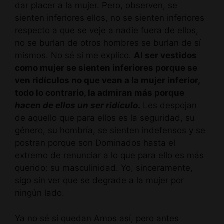
dar placer a la mujer. Pero, observen, se
sienten inferiores ellos, no se sienten inferiores
respecto a que se veje a nadie fuera de ellos,
no se burlan de otros hombres se burlan de sí
mismos. No sé si me explico.
Al ser vestidos
como mujer se sienten inferiores porque se
ven ridículos no que vean a la mujer inferior,
todo lo contrario, la admiran más porque
hacen de ellos un ser ridículo
.
Les despojan
de aquello que para ellos es la seguridad, su
género, su hombría, se sienten indefensos y se
postran porque son Dominados hasta el
extremo de renunciar a lo que para ello es más
querido: su masculinidad. Yo, sinceramente,
sigo sin ver que se degrade a la mujer por
ningún lado.
Ya no sé si quedan Amos así, pero antes