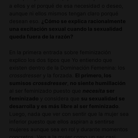
a ellos y el porqué de esa necesidad o deseo,
aunque ni ellos mismos tengan claro porqué
desean eso.
¿Cómo se explica racionalmente
una excitación sexual cuando la sexualidad
queda fuera de la razón?
En la primera entrada sobre feminización
explico los dos tipos que Yo entiendo que
existen dentro de la Dominación Femenina: los
crossdresser
y la forzada.
El primero, los
sumisos
crossdresser
,
no siente humillación
al ser feminizado puesto que
necesita
ser
feminizado
y considera que
su sexualidad se
desarrolla y es más libre al ser feminizado
.
Luego, nada que ver con sentir que la mujer sea
inferior puesto que ellos aspiran a sentirse
mujeres aunque sea en rol y durante momentos
concretos. Ven a la mujer como un ser casi