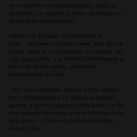
vez mi esfinter se hubo adaptado, repitió la
operación. De repente oí -Tres-. Sabía que un
tercer dedo había entrado.
Madre mía. El placer, la humillación, el
dolor….Que esto no acabe nunca, pero que se
acabe ya(no sé si me explico). De repente, mi
culo quedó vacío, y la Señora Scheherezade se
retiró. Se quedó quieta, detrás mío,
contemplando su obra.
-Esto ya ha acabado. Gracias a Dios, pensé-.
Pero me equivocaba. La señora se quitó el
guante, y sacó un plug anal de la bolsa. Le dió
una capa de lubricante, y me lo introdujo de un
solo golpe. – Cómo entra, María Antonieta.
Buena chica.