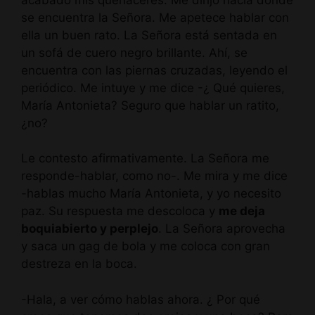
se encuentra la Señora. Me apetece hablar con
ella un buen rato. La Señora está sentada en
un sofá de cuero negro brillante. Ahí, se
encuentra con las piernas cruzadas, leyendo el
periódico. Me intuye y me dice -¿ Qué quieres,
María Antonieta? Seguro que hablar un ratito,
¿no?
Le contesto afirmativamente. La Señora me
responde-hablar, como no-. Me mira y me dice
-hablas mucho María Antonieta, y yo necesito
paz. Su respuesta me descoloca y
me deja
boquiabierto y perplejo
. La Señora aprovecha
y saca un gag de bola y me coloca con gran
destreza en la boca.
-Hala, a ver cómo hablas ahora. ¿ Por qué