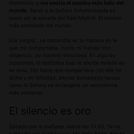
dominaba, y
me sentía el sumiso más feliz del
mundo
. Servir a la Señora Scheherezade es
como ser la estrella del Real Madrid. El sumiso
más envidiado del mundo.
Esa alegría , se transmitía en la manera en la
que me comportaba. Hacía mi trabajo con
diligencia, de manera minuciosa. En algunas
ocasiones, lo realizaba bajo la atenta mirada de
mi Ama. Ello hacía que compartiera con ella mi
dicha y mi felicidad, siendo demasiado locuaz,
como la Señora se encargaría de recordarme
más adelante.
El silencio es oro
Sábado por la mañana, sobre las 13.00. Ya he
acabado mis quehaceres. Me dirijo hacia donde