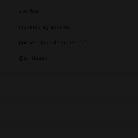
y al final,
me rindo agradecido,
por ser digno de su atención
@su_deseo__