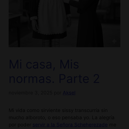
Mi casa, Mis
normas. Parte 2
noviembre 3, 2025
por
Aksel
Mi vida como sirviente sissy transcurría sin
mucho alboroto, o eso pensaba yo. La alegría
por poder
servir a la Señora Scheherezade
me