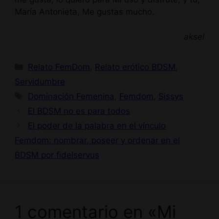
María Antonieta, Me gustas mucho.
aksel
Categorías
Relato FemDom
,
Relato erótico BDSM
,
Servidumbre
Etiquetas
Dominación Femenina
,
Femdom
,
Sissys
El BDSM no es para todos
El poder de la palabra en el vínculo
Femdom: nombrar, poseer y ordenar en el
BDSM por fidelservus
1 comentario en «Mi