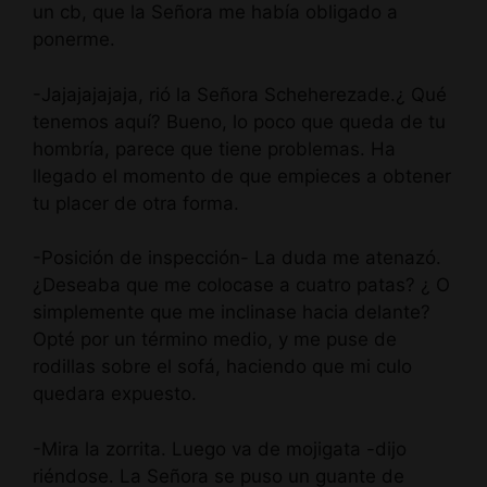
un cb, que la Señora me había obligado a
ponerme.
-Jajajajajaja, rió la Señora Scheherezade.¿ Qué
tenemos aquí? Bueno, lo poco que queda de tu
hombría, parece que tiene problemas. Ha
llegado el momento de que empieces a obtener
tu placer de otra forma.
-Posición de inspección- La duda me atenazó.
¿Deseaba que me colocase a cuatro patas? ¿ O
simplemente que me inclinase hacia delante?
Opté por un término medio, y me puse de
rodillas sobre el sofá, haciendo que mi culo
quedara expuesto.
-Mira la zorrita. Luego va de mojigata -dijo
riéndose. La Señora se puso un guante de