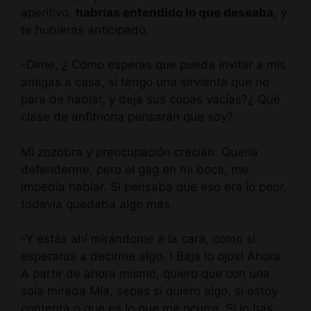
aperitivo,
habrías entendido lo que deseaba
, y
te hubieras anticipado.
-Dime, ¿ Cómo esperas que pueda invitar a mis
amigas a casa, si tengo una sirvienta que no
para de hablar, y deja sus copas vacías?¿ Qué
clase de anfitriona pensarán que soy?
Mi zozobra y preocupación crecían. Quería
defenderme, pero el gag en mi boca, me
impedía hablar. Si pensaba que eso era lo peor,
todavía quedaba algo más.
-Y estás ahí mirándome a la cara, como si
esperaras a decirme algo. ! Baja lo ojos! Ahora.
A partir de ahora mismo, quiero que con una
sola mirada Mía, sepas si quiero algo, si estoy
contenta o qué es lo que me ocurre. Si lo has