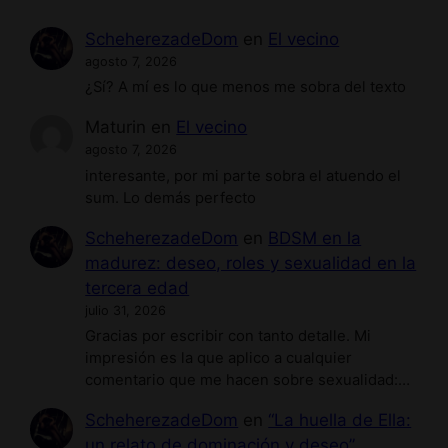
ScheherezadeDom
en
El vecino
agosto 7, 2026
¿Sí? A mí es lo que menos me sobra del texto
Maturin
en
El vecino
agosto 7, 2026
interesante, por mi parte sobra el atuendo el
sum. Lo demás perfecto
ScheherezadeDom
en
BDSM en la
madurez: deseo, roles y sexualidad en la
tercera edad
julio 31, 2026
Gracias por escribir con tanto detalle. Mi
impresión es la que aplico a cualquier
comentario que me hacen sobre sexualidad:…
ScheherezadeDom
en
“La huella de Ella:
un relato de dominación y deseo”