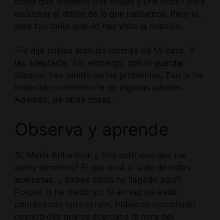
crees que tenemos dos orejas y una boca? Para
escuchar el doble de lo que hablamos. Pero tú,
eres tan tonta que no has visto la relación.
-Te dije cuales eran las normas de Mi casa. Y
las aceptaste. Sin embargo, con lo guardar
silencio, has tenido serios problemas. Eso te ha
impedido concentrarte en algunas labores.
Además, de otras cosas.
Observa y aprende
Si, María Antonieta. ¿ Ves este vino que me
estoy tomando? El que está al lado de estas
aceitunas. ¿ Sabes cómo ha llegado aquí?
Porque lo he traído yo. Si en vez de estar
parloteando todo el rato, hubieras escuchado
cuando dije que se acercaba la hora del