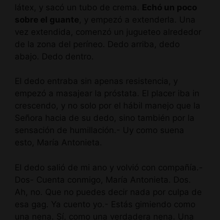
látex, y sacó un tubo de crema.
Echó un poco
sobre el guante
, y empezó a extenderla. Una
vez extendida, comenzó un jugueteo alrededor
de la zona del períneo. Dedo arriba, dedo
abajo. Dedo dentro.
El dedo entraba sin apenas resistencia, y
empezó a masajear la próstata. El placer iba in
crescendo, y no solo por el hábil manejo que la
Señora hacia de su dedo, sino también por la
sensación de humillación.- Uy como suena
esto, María Antonieta.
El dedo salió de mi ano y volvió con compañía.-
Dos- Cuenta conmigo, María Antonieta. Dos.
Ah, no. Que no puedes decir nada por culpa de
esa gag. Ya cuento yo.- Estás gimiendo como
una nena. Sí, como una verdadera nena. Una