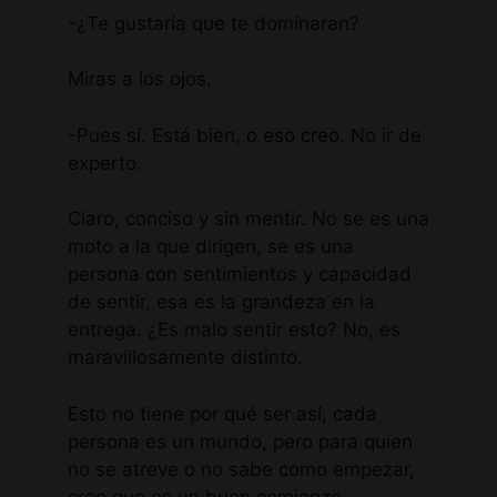
-¿Te gustaría que te dominaran?
Miras a los ojos.
-Pues sí. Está bien, o eso creo. No ir de
experto.
Claro, conciso y sin mentir. No se es una
moto a la que dirigen, se es una
persona con sentimientos y capacidad
de sentir, esa es la grandeza en la
entrega. ¿Es malo sentir esto? No, es
maravillosamente distinto.
Esto no tiene por qué ser así, cada
persona es un mundo, pero para quien
no se atreve o no sabe como empezar,
creo que es un buen comienzo.