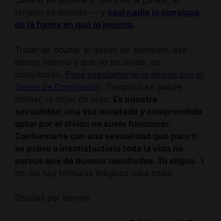
camino en soltería o fuera de la pareja, el
terreno es distinto — y
casi nadie lo consigue
de la forma en que lo intenta
.
Tratar de ocultar el deseo de sumisión, ese
deseo intenso y que no se olvida, es
complicado.
Pasa exactamente lo mismo con el
deseo de Dominación
. Tampoco se puede
olvidar, ni dejar de lado.
Es nuestra
sexualidad, una vez aceptada y comprendida
optar por el olvido no suele funcionar.
Conformarte con una sexualidad que para ti
es pobre o insatisfactoria toda la vida no
parece que dé buenos resultados. Tú eliges.
Y
no, no hay fórmulas mágicas para nada.
Gracias por leerme