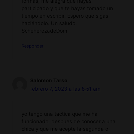
formas, me alegra que hayas
participado y que te hayas tomado un
tiempo en escribir. Espero que sigas
haciéndolo. Un saludo.
ScheherezadeDom
Responder
Salomon Tarso
febrero 7, 2023 a las 8:51 am
yo tengo una tactica que me ha
funcionado, despues de conocer a una
chica y que me acepte la segunda o