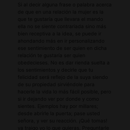
Si al decir alguna frase o palabra acerca
de que en una relación la mujer es la
que te gustaría que llevara el mando
ella no se siente contrariada sino más
bien receptiva a la idea, se puede ir
ahondando más en ir personalizando
ese sentimiento de ser quien en dicha
relación te gustaría ser quien
obedecieses. No es dar rienda suelta a
los sentimientos y decirle que tu
felicidad será reflejo de la suya siendo
de su propiedad sirviéndole para
hacerle la vida lo más fácil posible, pero
si ir dejando ver por donde y como
sientes. Ejemplos hay por millares;
desde abrirle la puerta; pase usted
señora, y ver su reacción. ¡Qué tomas!
ya traigo yo lo que quieras. Preguntarle