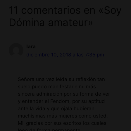
11 comentarios en «Soy
Dómina amateur»
Iara
diciembre 10, 2018 a las 7:35 pm
Señora una vez leída su reflexión tan
suelo puedo manifestarle mi más
sincera admiración por su forma de ver
y entender el Fendom, por su aptitud
ante la vida y que ojalá hubieran
muchísimas más mujeres como usted.
Mil gracias por sus escritos los cuales
leeo de forma permanente.