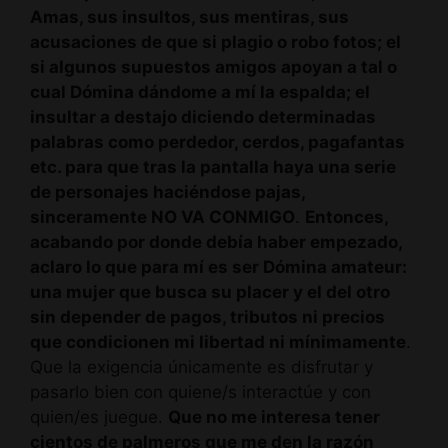
Amas, sus insultos, sus mentiras, sus
acusaciones de que si plagio o robo fotos; el
si algunos supuestos amigos apoyan a tal o
cual Dómina dándome a mí la espalda; el
insultar a destajo diciendo determinadas
palabras como perdedor, cerdos, pagafantas
etc. para que tras la pantalla haya una serie
de personajes haciéndose pajas,
sinceramente NO VA CONMIGO
.
Entonces,
acabando por donde debía haber empezado,
aclaro lo que para mí es ser Dómina amateur:
una mujer que busca su placer y el del otro
sin depender de pagos, tributos ni precios
que condicionen mi libertad ni mínimamente
.
Que la exigencia únicamente es disfrutar y
pasarlo bien con quiene/s interactúe y con
quien/es juegue.
Que no me interesa tener
cientos de palmeros que me den la razón