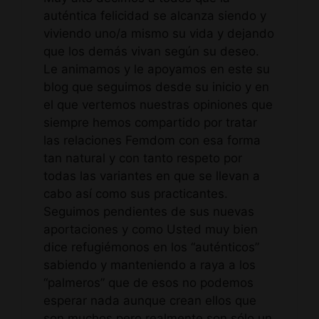
auténtica felicidad se alcanza siendo y
viviendo uno/a mismo su vida y dejando
que los demás vivan según su deseo.
Le animamos y le apoyamos en este su
blog que seguimos desde su inicio y en
el que vertemos nuestras opiniones que
siempre hemos compartido por tratar
las relaciones Femdom con esa forma
tan natural y con tanto respeto por
todas las variantes en que se llevan a
cabo así como sus practicantes.
Seguimos pendientes de sus nuevas
aportaciones y como Usted muy bien
dice refugiémonos en los “auténticos”
sabiendo y manteniendo a raya a los
“palmeros” que de esos no podemos
esperar nada aunque crean ellos que
son muchos pero realmente son sólo un