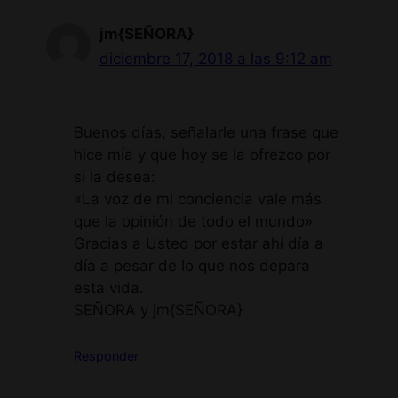
jm{SEÑORA}
diciembre 17, 2018 a las 9:12 am
Buenos días, señalarle una frase que
hice mía y que hoy se la ofrezco por
si la desea:
«La voz de mi conciencia vale más
que la opinión de todo el mundo»
Gracias a Usted por estar ahí día a
día a pesar de lo que nos depara
esta vida.
SEÑORA y jm{SEÑORA}
Responder