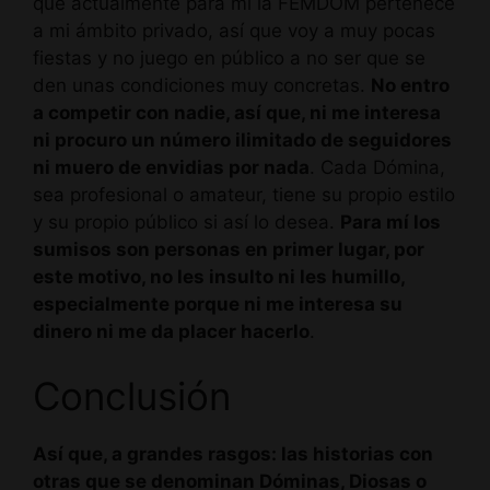
que actualmente para mí la FEMDOM pertenece
a mi ámbito privado, así que voy a muy pocas
fiestas y no juego en público a no ser que se
den unas condiciones muy concretas.
No entro
a competir con nadie, así que, ni me interesa
ni procuro un número ilimitado de seguidores
ni muero de envidias por nada
. Cada Dómina,
sea profesional o amateur, tiene su propio estilo
y su propio público si así lo desea.
Para mí los
sumisos son personas en primer lugar, por
este motivo, no les insulto ni les humillo,
especialmente porque ni me interesa su
dinero ni me da placer hacerlo
.
Conclusión
Así que, a grandes rasgos: las historias con
otras que se denominan Dóminas, Diosas o