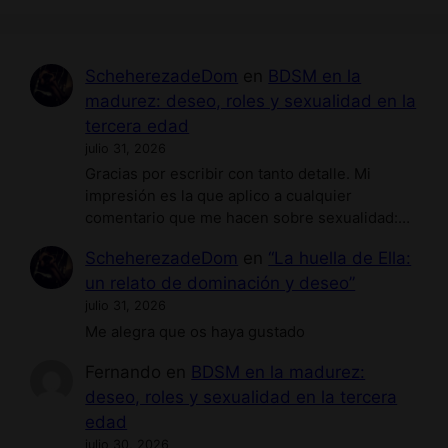
ScheherezadeDom
en
BDSM en la
madurez: deseo, roles y sexualidad en la
tercera edad
julio 31, 2026
Gracias por escribir con tanto detalle. Mi
impresión es la que aplico a cualquier
comentario que me hacen sobre sexualidad:…
ScheherezadeDom
en
“La huella de Ella:
un relato de dominación y deseo”
julio 31, 2026
Me alegra que os haya gustado
Fernando
en
BDSM en la madurez:
deseo, roles y sexualidad en la tercera
edad
julio 30, 2026