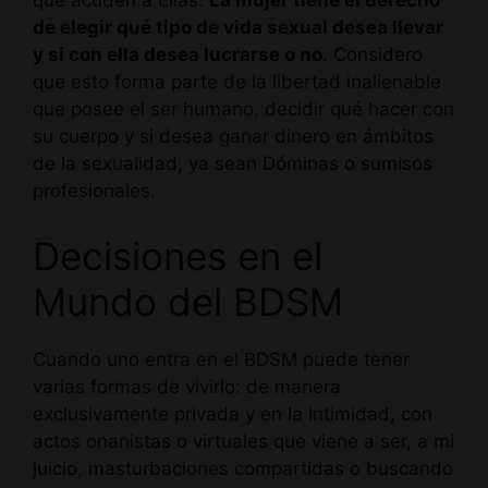
que acuden a Ellas.
La mujer tiene el derecho
de elegir qué tipo de vida sexual desea llevar
y si con ella desea lucrarse o no
. Considero
que esto forma parte de la libertad inalienable
que posee el ser humano, decidir qué hacer con
su cuerpo y si desea ganar dinero en ámbitos
de la sexualidad, ya sean Dóminas o sumisos
profesionales.
Decisiones en el
Mundo del BDSM
Cuando uno entra en el BDSM puede tener
varias formas de vivirlo: de manera
exclusivamente privada y en la intimidad, con
actos onanistas o virtuales que viene a ser, a mi
juicio, masturbaciones compartidas o buscando