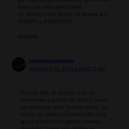
bulto y un lastre para todos.
Un abrazo y una alegría de tenerla ahí.
SEÑORA y jm{SEÑORA}
Responder
scheherezadedom
diciembre 14, 2018 a las 6:12 am
Buenos días. El respeto ante las
decisiones o gustos de otros a veces
no se lleva a cabo, muchas veces, en
cuanto se separa mínimamente de lo
que a nosotros nos gusta o hemos
decidido. Juzgar con rapidez es