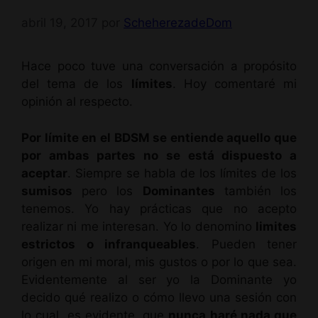
abril 19, 2017
por
ScheherezadeDom
Hace poco tuve una conversación a propósito
del tema de los
límites
. Hoy comentaré mi
opinión al respecto.
Por límite en el BDSM se entiende aquello que
por ambas partes no se está dispuesto a
aceptar
. Siempre se habla de los límites de los
sumisos
pero los
Dominantes
también los
tenemos. Yo hay prácticas que no acepto
realizar ni me interesan. Yo lo denomino
limites
estrictos o infranqueables
. Pueden tener
origen en mi moral, mis gustos o por lo que sea.
Evidentemente al ser yo la Dominante yo
decido qué realizo o cómo llevo una sesión con
lo cual, es evidente, que
nunca haré nada que